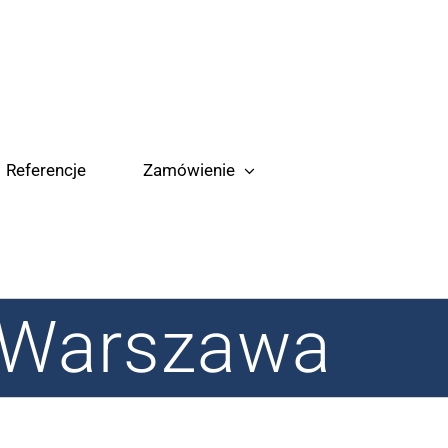
Referencje
Zamówienie
y Warszawa