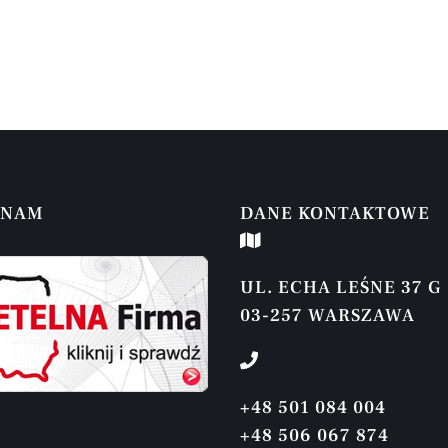
 NAM
DANE KONTAKTOWE
UL. ECHA LEŚNE 37 G
03-257 WARSZAWA
+48 501 084 004
+48 506 067 874