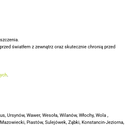
szczenia.
przed światłem z zewnątrz oraz skutecznie chronią przed
nych
.
us, Ursynów, Wawer, Wesoła, Wilanów, Włochy, Wola ,
azowiecki, Piastów, Sulejówek, Ząbki, Konstancin-Jeziorna,