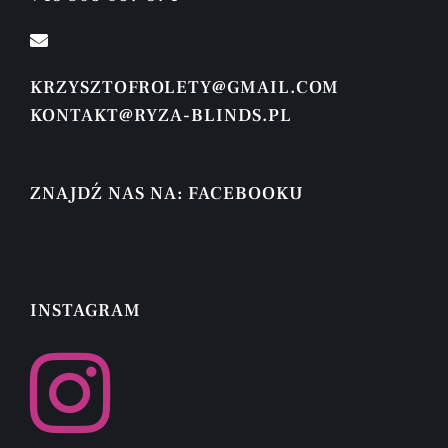
KRZYSZTOFROLETY@GMAIL.COM
KONTAKT@RYZA-BLINDS.PL
ZNAJDŹ NAS NA: FACEBOOKU
INSTAGRAM