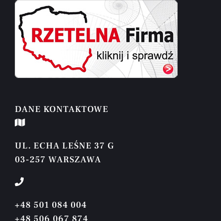
DANE KONTAKTOWE
UL. ECHA LEŚNE 37 G
03-257 WARSZAWA
+48 501 084 004
+48 506 067 874