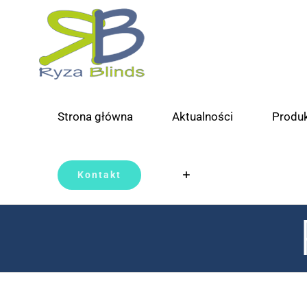
Skip
to
content
Strona główna
Aktualności
Produ
Kontakt