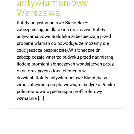
antywłamaniowe
Warszawa
Rolety antywłamaniowe Białołęka –
zabezpieczające dla okien oraz drzwi. Rolety
antywłamaniowe Białołęka zabezpieczają przed
próbami włamań co powoduje, że możemy się
czuć jeszcze bezpieczniej.W słoneczne dni
zabezpieczają wnętrze budynku przed nadmierną
ilością promieni słonecznych wpadających przez
okna oraz przeszklone elementy w
drzwiach.Rolety antywłamaniowe Białołęka w
zimę zatrzymują ciepło wewnątrz budynku.Pianka
poliuretanowa wypełniająca profil roletowy
wzmacnia [...]