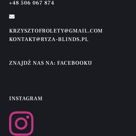
+48 506 067 874
KRZYSZTOFROLETY@GMAIL.COM
KONTAKT@RYZA-BLINDS.PL
ZNAJDŹ NAS NA: FACEBOOKU
INSTAGRAM