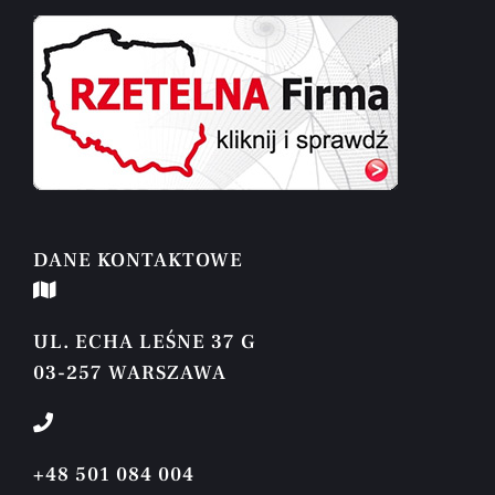
DANE KONTAKTOWE
UL. ECHA LEŚNE 37 G
03-257 WARSZAWA
+48 501 084 004