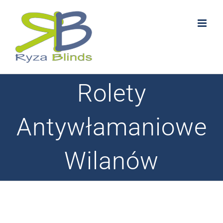
Skip
to
content
Rolety
Antywłamaniowe
Wilanów