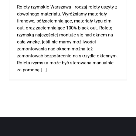
Rolety rzymskie Warszawa - rodzaj rolety uszyty z
dowolnego materiału. Wyróżniamy materiały
firanowe, półzaciemniające, materiały typu dim
out, oraz zaciemniające 100% black out. Roletę
rzymską najczęściej montuje się nad oknem na
całą wnękę, jeśli nie mamy możliwości
zamontowania nad oknem można też
zamontować bezpośrednio na skrzydle okiennym.
Roleta rzymska może być sterowana manualnie
za pomocą [...]