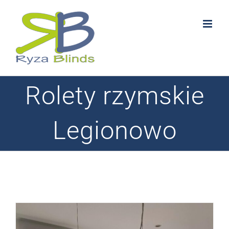
Skip
to
content
Rolety rzymskie
Legionowo