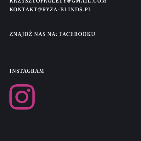
KRZYSZTOFROLETY@GMAIL.COM
KONTAKT@RYZA-BLINDS.PL
ZNAJDŹ NAS NA: FACEBOOKU
INSTAGRAM