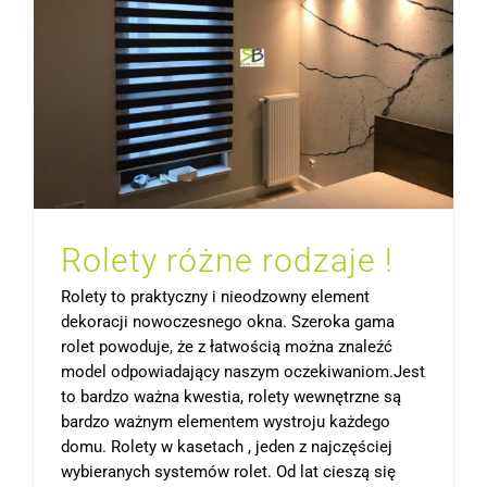
Rolety różne rodzaje !
Rolety to praktyczny i nieodzowny element
dekoracji nowoczesnego okna. Szeroka gama
rolet powoduje, że z łatwością można znaleźć
model odpowiadający naszym oczekiwaniom.Jest
to bardzo ważna kwestia, rolety wewnętrzne są
bardzo ważnym elementem wystroju każdego
domu. Rolety w kasetach , jeden z najczęściej
wybieranych systemów rolet. Od lat cieszą się