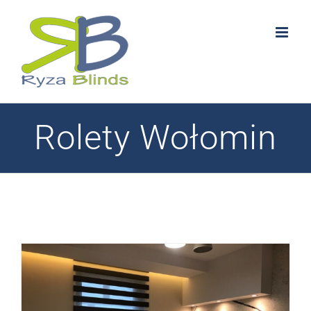
Skip
to
content
Rolety Wołomin