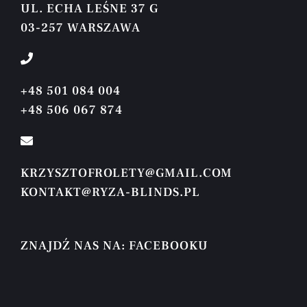
UL. ECHA LEŚNE 37 G
03-257 WARSZAWA
+48 501 084 004
+48 506 067 874
KRZYSZTOFROLETY@GMAIL.COM
KONTAKT@RYZA-BLINDS.PL
ZNAJDŹ NAS NA: FACEBOOKU