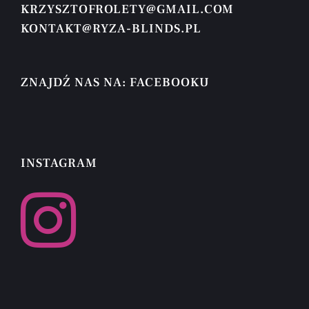
KRZYSZTOFROLETY@GMAIL.COM
KONTAKT@RYZA-BLINDS.PL
ZNAJDŹ NAS NA: FACEBOOKU
INSTAGRAM