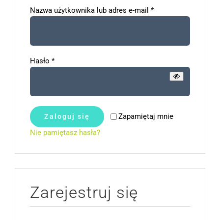
Wymagane
Nazwa użytkownika lub adres e-mail
*
Wymagane
Hasło
*
Zapamiętaj mnie
Zaloguj się
Nie pamiętasz hasła?
Zarejestruj się