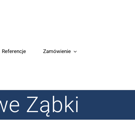
Referencje
Zamówienie
we Ząbki