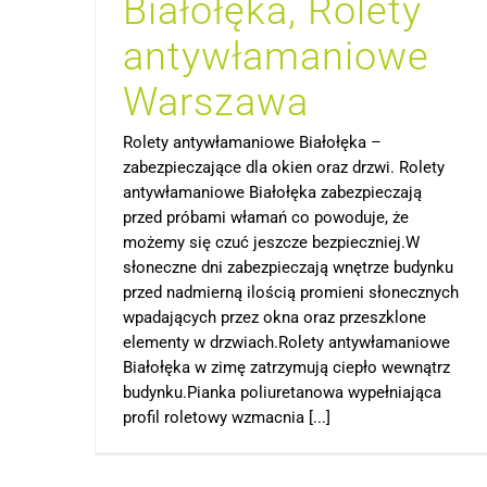
Białołęka, Rolety
antywłamaniowe
Warszawa
Rolety antywłamaniowe Białołęka –
zabezpieczające dla okien oraz drzwi. Rolety
antywłamaniowe Białołęka zabezpieczają
przed próbami włamań co powoduje, że
możemy się czuć jeszcze bezpieczniej.W
słoneczne dni zabezpieczają wnętrze budynku
przed nadmierną ilością promieni słonecznych
wpadających przez okna oraz przeszklone
elementy w drzwiach.Rolety antywłamaniowe
Białołęka w zimę zatrzymują ciepło wewnątrz
budynku.Pianka poliuretanowa wypełniająca
profil roletowy wzmacnia [...]