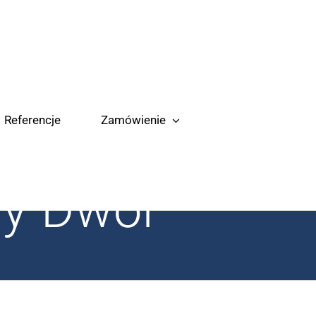
Referencje
Zamówienie
wy Dwór