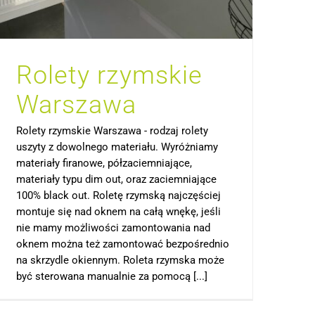
Rolety rzymskie
Warszawa
Rolety rzymskie Warszawa - rodzaj rolety
uszyty z dowolnego materiału. Wyróżniamy
materiały firanowe, półzaciemniające,
materiały typu dim out, oraz zaciemniające
100% black out. Roletę rzymską najczęściej
montuje się nad oknem na całą wnękę, jeśli
nie mamy możliwości zamontowania nad
oknem można też zamontować bezpośrednio
na skrzydle okiennym. Roleta rzymska może
być sterowana manualnie za pomocą [...]