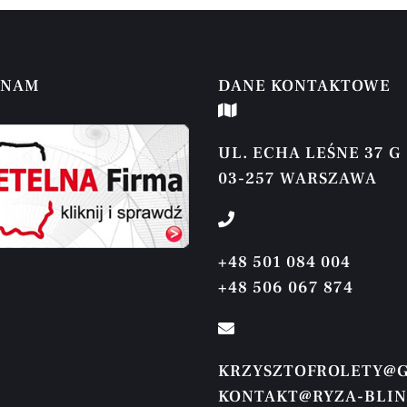
 NAM
DANE KONTAKTOWE
UL. ECHA LEŚNE 37 G
03-257 WARSZAWA
+48 501 084 004
+48 506 067 874
KRZYSZTOFROLETY@
KONTAKT@RYZA-BLIN