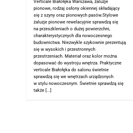
Verticale Białołęka Warszawa, żaluzje
pionowe, rodzaj osłony okiennej składający
się z szyny oraz pionowych pasów.Stylowe
żaluzje pionowe rewelacyjnie sprawdzą się
na przeszkleniach o dużej powierzchni,
charakterystycznych dla nowoczesnego
budownictwa. Niezwykle szykownie prezentują
się w wysokich i przestronnych
przestrzeniach. Materiał oraz kolor można
dopasować do wystroju wnętrza. Praktyczne
verticale Białołęka do salonu świetnie
sprawdzą się we wnętrzach urządzonych
w stylu nowoczesnym. Świetnie sprawdzą się
także [...]