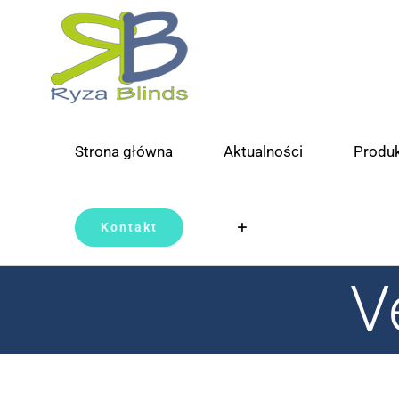
Skip
to
content
Strona główna
Aktualności
Produ
Kontakt
V