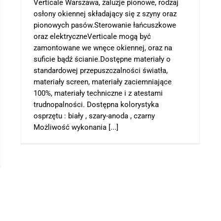
Verticale Warszawa, żaluzje pionowe, rodzaj
osłony okiennej składający się z szyny oraz
pionowych pasów.Sterowanie łańcuszkowe
oraz elektryczneVerticale mogą być
zamontowane we wnęce okiennej, oraz na
suficie bądź ścianie.Dostępne materiały o
standardowej przepuszczalności światła,
materiały screen, materiały zaciemniające
100%, materiały techniczne i z atestami
trudnopalności. Dostępna kolorystyka
osprzętu : biały , szary-anoda , czarny
Możliwość wykonania [...]