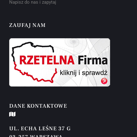
Napisz do nas i zapytaj
ZAUFAJ NAM
DANE KONTAKTOWE
UL. ECHA LEŚNE 37 G