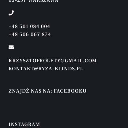
03-257 WARSZAWA
+48 501 084 004
+48 506 067 874
KRZYSZTOFROLETY@GMAIL.COM
KONTAKT@RYZA-BLINDS.PL
ZNAJDŹ NAS NA: FACEBOOKU
INSTAGRAM