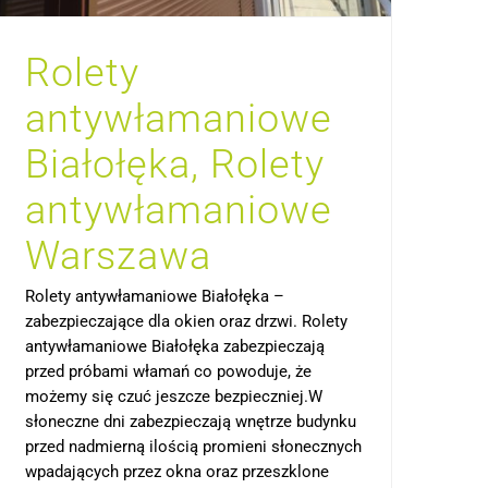
Rolety
antywłamaniowe
Białołęka, Rolety
antywłamaniowe
Warszawa
Rolety antywłamaniowe Białołęka –
zabezpieczające dla okien oraz drzwi. Rolety
antywłamaniowe Białołęka zabezpieczają
przed próbami włamań co powoduje, że
możemy się czuć jeszcze bezpieczniej.W
słoneczne dni zabezpieczają wnętrze budynku
przed nadmierną ilością promieni słonecznych
wpadających przez okna oraz przeszklone