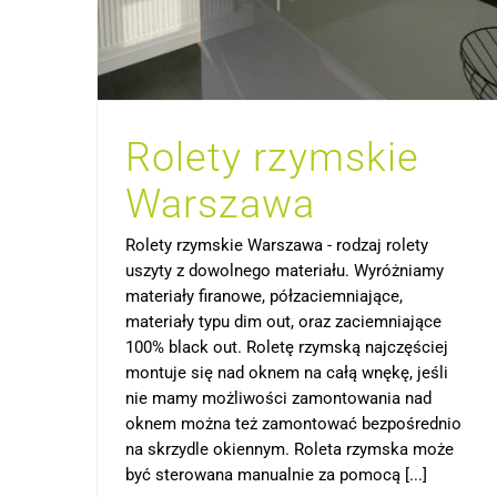
Rolety rzymskie
Warszawa
Rolety rzymskie Warszawa - rodzaj rolety
uszyty z dowolnego materiału. Wyróżniamy
materiały firanowe, półzaciemniające,
materiały typu dim out, oraz zaciemniające
100% black out. Roletę rzymską najczęściej
montuje się nad oknem na całą wnękę, jeśli
nie mamy możliwości zamontowania nad
oknem można też zamontować bezpośrednio
na skrzydle okiennym. Roleta rzymska może
być sterowana manualnie za pomocą [...]