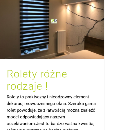
Rolety różne
rodzaje !
Rolety to praktyczny i nieodzowny element
dekoracji nowoczesnego okna. Szeroka gama
rolet powoduje, że z łatwością można znaleźć
model odpowiadający naszym
oczekiwaniom.Jest to bardzo ważna kwestia,