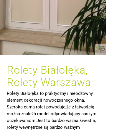
Rolety Białołęka,
Rolety Warszawa
Rolety Białołęka to praktyczny i nieodzowny
element dekoracji nowoczesnego okna.
Szeroka gama rolet powoduje,że z łatwością
można znaleźć model odpowiadający naszym
oczekiwaniom.Jest to bardzo ważna kwestia,
rolety wewnętrzne są bardzo ważnym