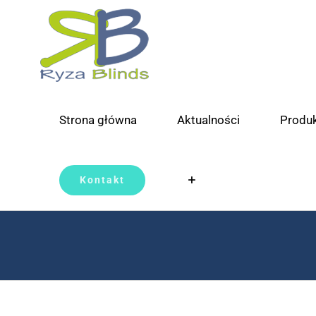
Skip
to
content
Strona główna
Aktualności
Produ
Kontakt