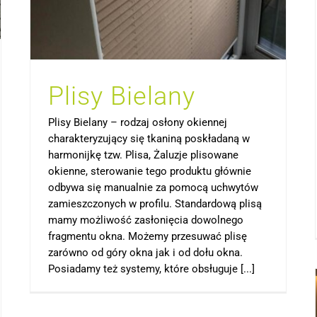
Plisy Bielany
Plisy Bielany – rodzaj osłony okiennej
charakteryzujący się tkaniną poskładaną w
harmonijkę tzw. Plisa, Żaluzje plisowane
okienne, sterowanie tego produktu głównie
odbywa się manualnie za pomocą uchwytów
zamieszczonych w profilu. Standardową plisą
mamy możliwość zasłonięcia dowolnego
fragmentu okna. Możemy przesuwać plisę
zarówno od góry okna jak i od dołu okna.
Posiadamy też systemy, które obsługuje [...]