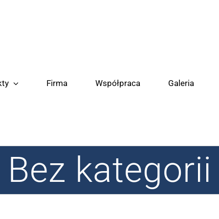
kty
Firma
Współpraca
Galeria
Bez kategorii