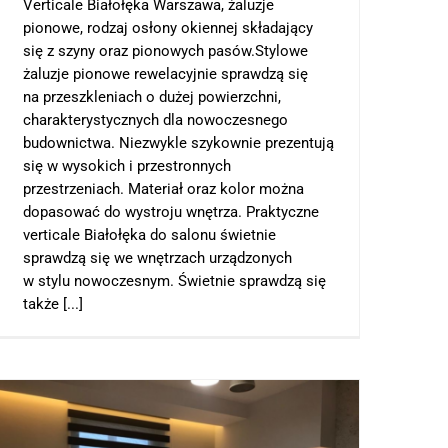
Verticale Białołęka Warszawa, żaluzje
pionowe, rodzaj osłony okiennej składający
się z szyny oraz pionowych pasów.Stylowe
żaluzje pionowe rewelacyjnie sprawdzą się
na przeszkleniach o dużej powierzchni,
charakterystycznych dla nowoczesnego
budownictwa. Niezwykle szykownie prezentują
się w wysokich i przestronnych
przestrzeniach. Materiał oraz kolor można
dopasować do wystroju wnętrza. Praktyczne
verticale Białołęka do salonu świetnie
sprawdzą się we wnętrzach urządzonych
w stylu nowoczesnym. Świetnie sprawdzą się
także [...]